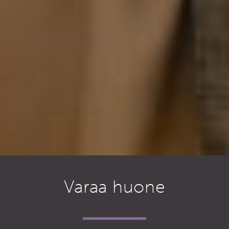
Varaa huone