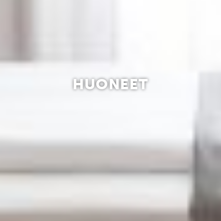
HUONEET